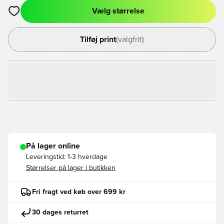
Vælg størrelse
Åbner en Modal til at logge ind eller tilmelde dig som medlem
Tilføj print
(valgfrit)
På lager online
Leveringstid:
1-3 hverdage
Størrelser på lager i butikken
Fri fragt ved køb over 699 kr
30 dages returret