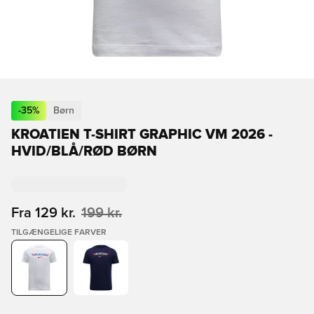
-
35
%
Børn
KROATIEN T-SHIRT GRAPHIC VM 2026 -
HVID/BLÅ/RØD BØRN
Fra
129 kr.
199 kr.
TILGÆNGELIGE FARVER