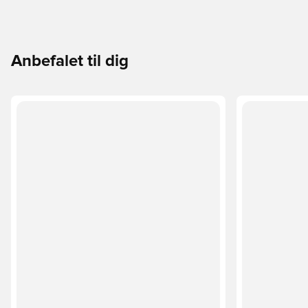
Anbefalet til dig