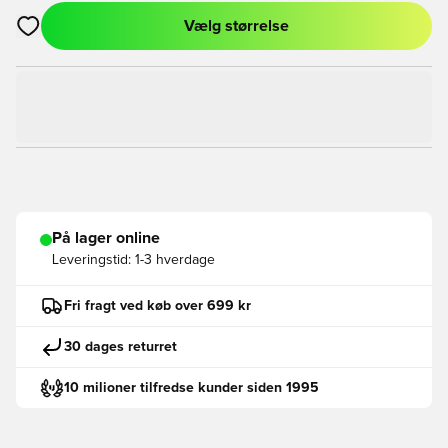
Vælg størrelse
Åbner en Modal til at logge ind eller tilmelde dig som medlem
På lager online
Leveringstid:
1-3 hverdage
Fri fragt ved køb over 699 kr
30 dages returret
10 milioner tilfredse kunder siden 1995