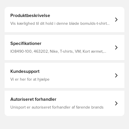
Produktbeskrivelse
Vis kærlighed til dit hold i denne bløde bomulds-t-shirt
Fremstillet af: 100% bomuld.
Specifikationer
IO8490-100, 463202, Nike, T-shirts, VM, Kort ærmet,
Børn, Mænd, Kvinder, Hvid
Kundesupport
Vi er her for at hjælpe
Autoriseret forhandler
Unisport er autoriseret forhandler af førende brands