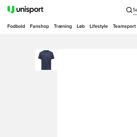
S
Fodbold
Fanshop
Træning
Løb
Lifestyle
Teamsport