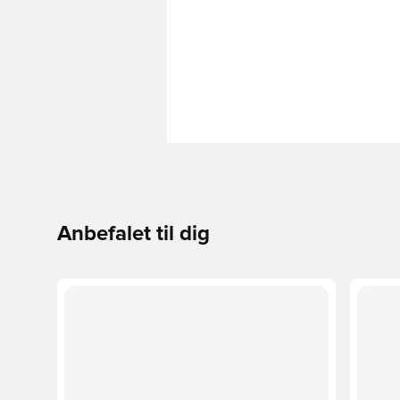
Anbefalet til dig