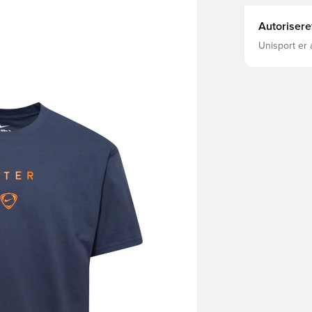
Autorisere
Unisport er 