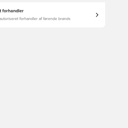
t forhandler
autoriseret forhandler af førende brands