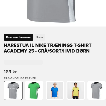
Kun medlemmer
Børn
HARESTUA IL NIKE TRÆNINGS T-SHIRT
ACADEMY 25 - GRÅ/SORT/HVID BØRN
169 kr.
TILGÆNGELIGE FARVER