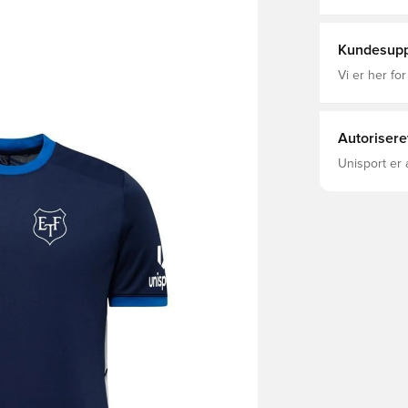
100% Polyest
Kundesupp
Vi er her for
Autorisere
Unisport er 