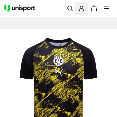
Åbner en Modal til at logge 