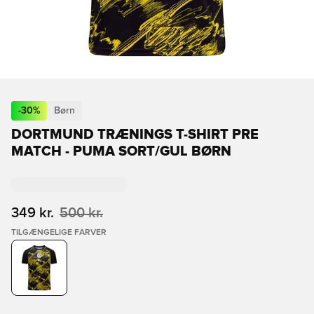
-
30
%
Børn
DORTMUND TRÆNINGS T-SHIRT PRE
MATCH - PUMA SORT/GUL BØRN
349 kr.
500 kr.
TILGÆNGELIGE FARVER