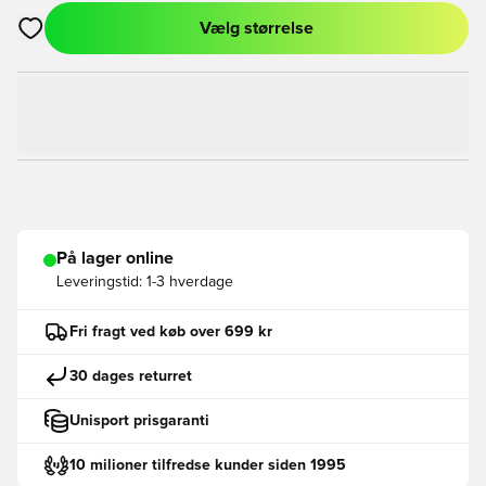
Vælg størrelse
Åbner en Modal til at logge ind eller tilmelde dig som medlem
På lager online
Leveringstid:
1-3 hverdage
Fri fragt ved køb over 699 kr
30 dages returret
Unisport prisgaranti
10 milioner tilfredse kunder siden 1995