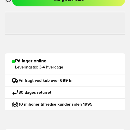
Åbner en Modal til at logge ind eller tilmelde dig som medlem
På lager online
Leveringstid:
3-4 hverdage
Fri fragt ved køb over 699 kr
30 dages returret
10 milioner tilfredse kunder siden 1995