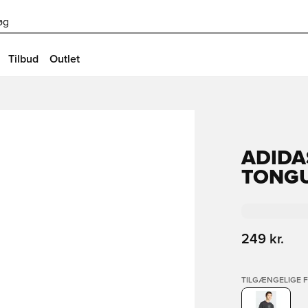
øg
Tilbud
Outlet
ADIDA
TONGU
249 kr.
TILGÆNGELIGE 