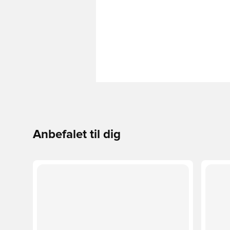
Anbefalet til dig