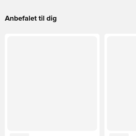
Anbefalet til dig