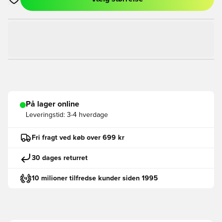
Åbner en Modal til at logge ind eller tilmelde dig som medlem
På lager online
Leveringstid:
3-4 hverdage
Fri fragt ved køb over 699 kr
30 dages returret
10 milioner tilfredse kunder siden 1995