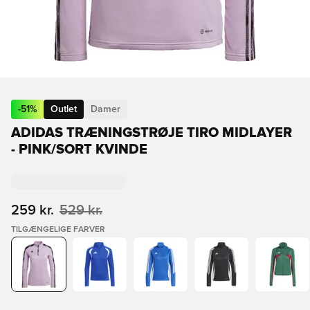
-
51
%
Outlet
Damer
ADIDAS TRÆNINGSTRØJE TIRO MIDLAYER
- PINK/SORT KVINDE
259 kr.
529 kr.
TILGÆNGELIGE FARVER