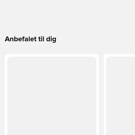
Anbefalet til dig