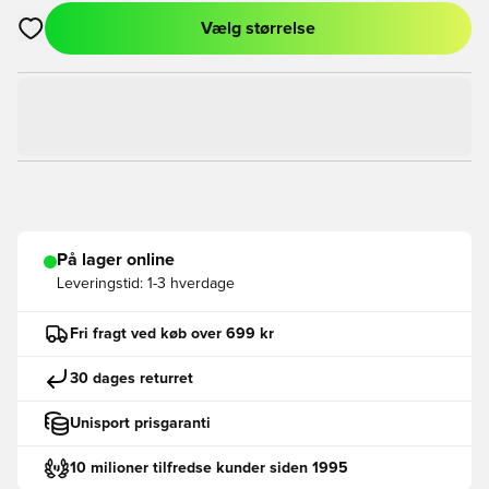
Vælg størrelse
Åbner en Modal til at logge ind eller tilmelde dig som medlem
På lager online
Leveringstid:
1-3 hverdage
Fri fragt ved køb over 699 kr
30 dages returret
Unisport prisgaranti
10 milioner tilfredse kunder siden 1995