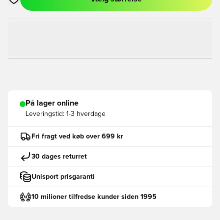
Åbner en Modal til at logge ind eller tilmelde dig som medlem
På lager online
Leveringstid:
1-3 hverdage
Fri fragt ved køb over 699 kr
30 dages returret
Unisport prisgaranti
10 milioner tilfredse kunder siden 1995