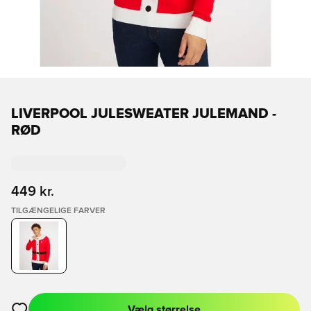
LIVERPOOL JULESWEATER JULEMAND -
RØD
449 kr.
TILGÆNGELIGE FARVER
Vælg størrelse