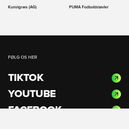
Kunstgræs (AG)
PUMA Fodboldstøvler
FØLG OS HER
TIKTOK
YOUTUBE
FACEBOOK
INSTAGRAM