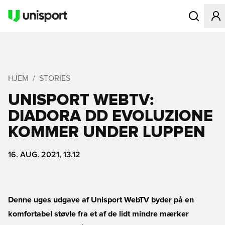
Åbner en Mo
HJEM
STORIES
UNISPORT WEBTV:
DIADORA DD EVOLUZIONE
KOMMER UNDER LUPPEN
16. AUG. 2021, 13.12
Denne uges udgave af Unisport WebTV byder på en
komfortabel støvle fra et af de lidt mindre mærker