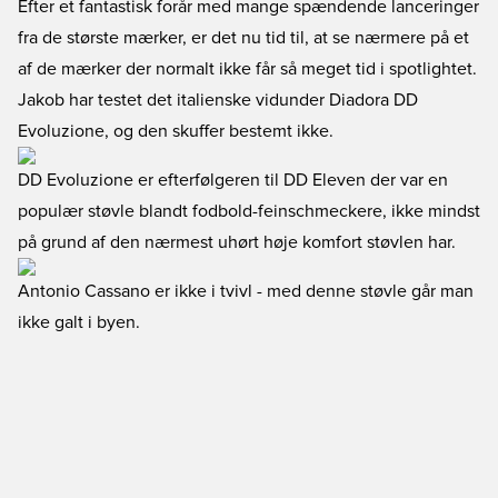
Efter et fantastisk forår med mange spændende lanceringer
fra de største mærker, er det nu tid til, at se nærmere på et
af de mærker der normalt ikke får så meget tid i spotlightet.
Jakob har testet det italienske vidunder Diadora DD
Evoluzione, og den skuffer bestemt ikke.
DD Evoluzione er efterfølgeren til DD Eleven der var en
populær støvle blandt fodbold-feinschmeckere, ikke mindst
på grund af den nærmest uhørt høje komfort støvlen har.
Antonio Cassano er ikke i tvivl - med denne støvle går man
ikke galt i byen.