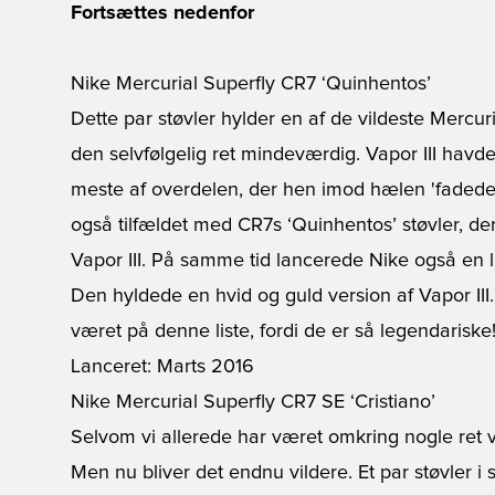
Fortsættes nedenfor
Nike Mercurial Superfly CR7 ‘Quinhentos’
Dette par støvler hylder en af de vildeste Mercuri
den selvfølgelig ret mindeværdig. Vapor III havde
meste af overdelen, der hen imod hælen 'fadede' 
også tilfældet med CR7s ‘Quinhentos’ støvler, der
Vapor III. På samme tid lancerede Nike også en 
Den hyldede en hvid og guld version af Vapor III
været på denne liste, fordi de er så legendariske
Lanceret: Marts 2016
Nike Mercurial Superfly CR7 SE ‘Cristiano’
Selvom vi allerede har været omkring nogle ret v
Men nu bliver det endnu vildere. Et par støvler i s