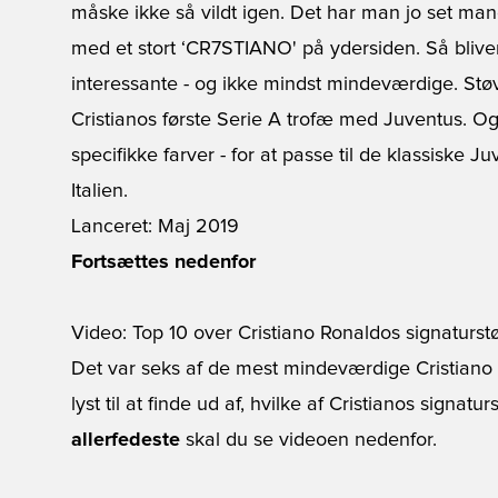
måske ikke så vildt igen. Det har man jo set man
med et stort ‘CR7STIANO' på ydersiden. Så blive
interessante - og ikke mindst mindeværdige. Støv
Cristianos første Serie A trofæ med
Juventus
. Og
specifikke farver - for at passe til de klassiske J
Italien.
Lanceret: Maj 2019
Fortsættes nedenfor
Video: Top 10 over Cristiano Ronaldos signaturst
Det var seks af de mest mindeværdige Cristiano 
lyst til at finde ud af, hvilke af Cristianos signa
allerfedeste
skal du se videoen nedenfor.