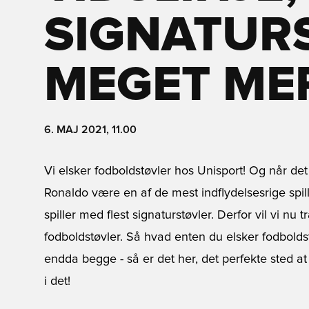
SIGNATUR
MEGET ME
6. MAJ 2021, 11.00
Vi elsker fodboldstøvler hos Unisport! Og når de
Ronaldo være en af de mest indflydelsesrige spil
spiller med flest signaturstøvler. Derfor vil vi nu
fodboldstøvler. Så hvad enten du elsker fodboldst
endda begge - så er det her, det perfekte sted at
i det!