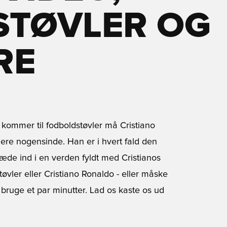
STØVLER OG
RE
t kommer til fodboldstøvler må Cristiano
lere nogensinde. Han er i hvert fald den
 træde ind i en verden fyldt med Cristianos
øvler eller Cristiano Ronaldo - eller måske
 bruge et par minutter. Lad os kaste os ud