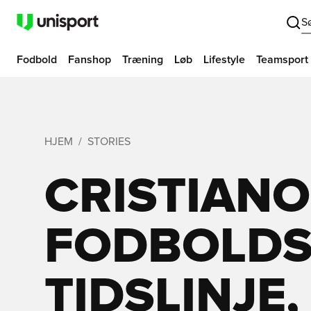
S
Fodbold
Fanshop
Træning
Løb
Lifestyle
Teamsport
HJEM
STORIES
CRISTIAN
FODBOLDS
TIDSLINJE,