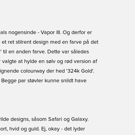
als nogensinde - Vapor III. Og derfor er
 et ret stilrent design med en farve på det
til en anden farve. Dette var således
 valgte at hylde en sølv og rød version af
lignende colourway der hed '324k Gold'.
. Begge par støvler kunne snildt have
!
ilde designs, såsom Safari og Galaxy.
ort, hvid og guld. Ej, okay - det lyder