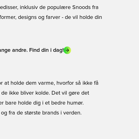
sedisser, inklusiv de populære Snoods fra
former, designs og farver - de vil holde din
nge andre. Find din i dag!
or at holde dem varme, hvorfor så ikke få
de ikke bliver kolde. Det vil gøre det
er bare holde dig i et bedre humør.
g fra de største brands i verden.