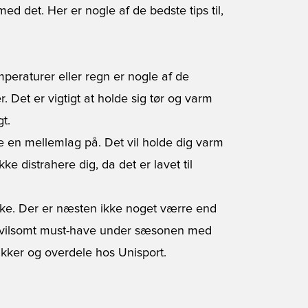
ed det. Her er nogle af de bedste tips til,
mperaturer eller regn er nogle af de
r. Det er vigtigt at holde sig tør og varm
t.
e en mellemlag på. Det vil holde dig varm
ke distrahere dig, da det er lavet til
kke
. Der er næsten ikke noget værre end
 utvilsomt must-have under sæsonen med
jakker og overdele hos Unisport.