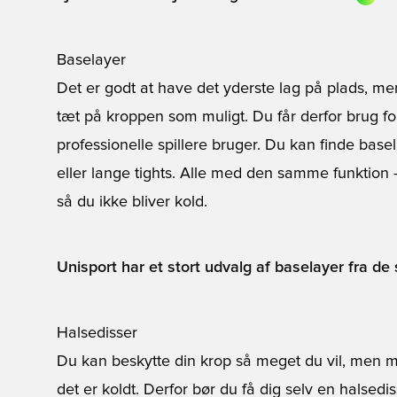
Baselayer
Det er godt at have det yderste lag på plads, me
tæt på kroppen som muligt. Du får derfor brug f
professionelle spillere bruger. Du kan finde bas
eller lange tights. Alle med den samme funktion -
så du ikke bliver kold.
Unisport har et stort udvalg af baselayer fra de
Halsedisser
Du kan beskytte din krop så meget du vil, men 
det er koldt. Derfor bør du få dig selv en
halsedi