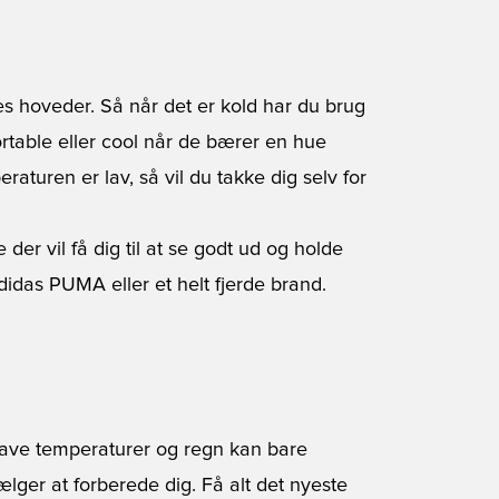
s hoveder. Så når det er kold har du brug
ortable eller cool når de bærer en
hue
aturen er lav, så vil du takke dig selv for
 der vil få dig til at se godt ud og holde
idas PUMA eller et helt fjerde brand.
lave temperaturer og regn kan bare
lger at forberede dig. Få alt det nyeste