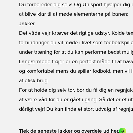
Du forbereder dig selv! Og Unisport hjælper dig m
at blive klar til at møde elementerne på banen:
Jakker
Det våde vejr kræver det rigtige udstyr. Kolde te
forhindringer du vil møde i livet som fodboldspille
under træning for at du kan performe bedst mulig
Langærmede trøjer
er en perfekt måde til at hav
og komfortabel mens du spiller fodbold, men vil ik
atletisk brug.
For at holde dig selv tør, bør du få dig en
regnja
at være våd før du er gået i gang. Så det er et
dårligt vejr! Du kan finde et stort udvalg af regn
Tjek de seneste jakker og overdele ud her.