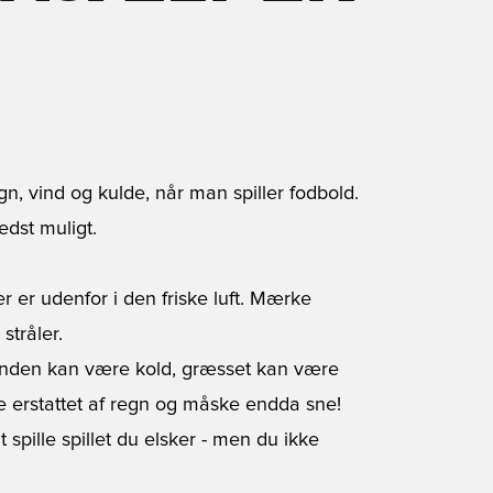
egn, vind og kulde, når man spiller fodbold.
edst muligt.
er er udenfor i den friske luft. Mærke
stråler.
 Vinden kan være kold, græsset kan være
 erstattet af regn og måske endda sne!
spille spillet du elsker - men du ikke