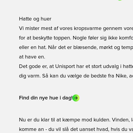
Hatte og huer
Vi mister mest af vores kropsvarme gennem vore
for at beskytte toppen. Nogle føler sig ikke komf
eller en
hat
. Når det er blæsende, mørkt og temper
at have en.
Det gode er, at Unisport har et stort udvalg i hatte
dig varm. Så kan du vælge de bedste fra Nike, ad
Find din nye hue i dag!
Nu er du klar til at kæmpe mod kulden. Vinden, 
komme an - du vil slå det uanset hvad, hvis du væ