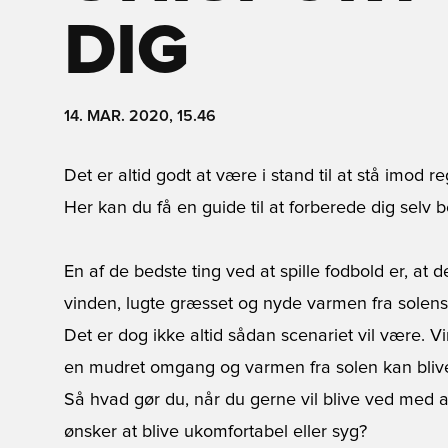
DIG
14. MAR. 2020, 15.46
Det er altid godt at være i stand til at stå imod r
Her kan du få en guide til at forberede dig selv b
En af de bedste ting ved at spille fodbold er, at d
vinden, lugte græsset og nyde varmen fra solens 
Det er dog ikke altid sådan scenariet vil være.
en mudret omgang og varmen fra solen kan blive
Så hvad gør du, når du gerne vil blive ved med at 
ønsker at blive ukomfortabel eller syg?