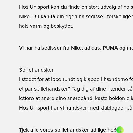
Hos Unisport kan du finde en stort udvalg af hal
Nike. Du kan få din egen halsedisse i forskellige 
hals varm og beskyttet.
Vi har halsedisser fra Nike, adidas, PUMA og ma
Spillehandsker
I stedet for at løbe rundt og klappe i hænderne f
et par
spillehandsker
? Tag dig af dine hænder så 
lettere at snøre dine snørebånd, kaste bolden ell
Hos Unisport har vi handsker med klublogoer på o
Tjek alle vores spillehandsker ud lige her!