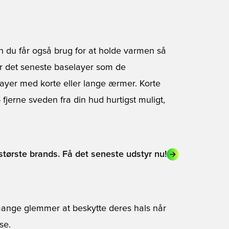
n du får også brug for at holde varmen så
or det seneste
baselayer
som de
elayer med korte eller lange ærmer. Korte
 fjerne sveden fra din hud hurtigst muligt,
 største brands. Få det seneste udstyr nu!
mange glemmer at beskytte deres hals når
sse
.