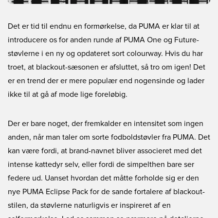
Det er tid til endnu en formørkelse, da PUMA er klar til at
introducere os for anden runde af PUMA One og Future-
støvlerne i en ny og opdateret sort colourway. Hvis du har
troet, at blackout-sæsonen er afsluttet, så tro om igen! Det
er en trend der er mere populær end nogensinde og lader
ikke til at gå af mode lige foreløbig.
Der er bare noget, der fremkalder en intensitet som ingen
anden, når man taler om sorte fodboldstøvler fra PUMA. Det
kan være fordi, at brand-navnet bliver associeret med det
intense kattedyr selv, eller fordi de simpelthen bare ser
federe ud. Uanset hvordan det måtte forholde sig er den
nye
PUMA Eclipse Pack
for de sande fortalere af blackout-
stilen, da støvlerne naturligvis er inspireret af en