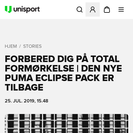
Åbner en Modal til at logge 
HJEM
STORIES
FORBERED DIG PÅ TOTAL
FORMØRKELSE | DEN NYE
PUMA ECLIPSE PACK ER
TILBAGE
25. JUL. 2019, 15.48