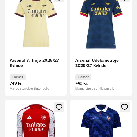
Arsenal 3. Trøje 2026/27
Arsenal Udebanetrøje
Kvinde
2026/27 Kvinde
Damer
Damer
749 kr.
749 kr.
Mange størrelser tilgængelig
Mange størrelser tilgængelig
Åbner en Modal til at logge ind eller tilmelde dig som medle
Åbner en Modal til at logge i