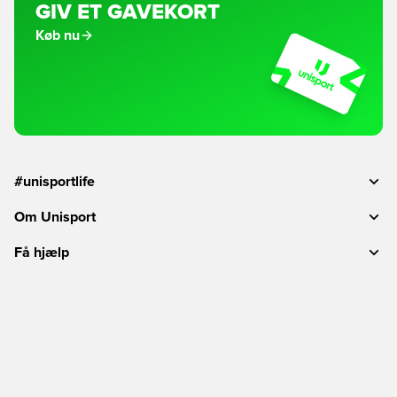
GIV ET GAVEKORT
Køb nu
#unisportlife
Om Unisport
Få hjælp