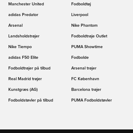
Manchester United
Fodboldtøj
adidas Predator
Liverpool
Arsenal
Nike Phantom
Landsholdstrøjer
Fodboldtrøje Outlet
Nike Tiempo
PUMA Showtime
adidas F50 Elite
Fodbolde
Fodboldtrøjer på tilbud
Arsenal trøjer
Real Madrid trøjer
FC København
Kunstgræs (AG)
Barcelona trøjer
Fodboldstøvler på tilbud
PUMA Fodboldstøvler