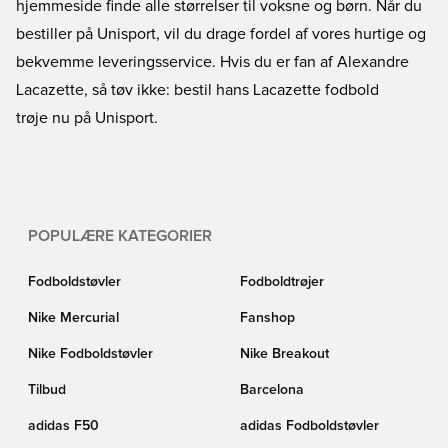
hjemmeside finde alle størrelser til voksne og børn. Når du
bestiller på Unisport, vil du drage fordel af vores hurtige og
bekvemme leveringsservice. Hvis du er fan af Alexandre
Lacazette, så tøv ikke: bestil hans Lacazette fodbold
trøje nu på Unisport.
POPULÆRE KATEGORIER
Fodboldstøvler
Fodboldtrøjer
Nike Mercurial
Fanshop
Nike Fodboldstøvler
Nike Breakout
Tilbud
Barcelona
adidas F50
adidas Fodboldstøvler