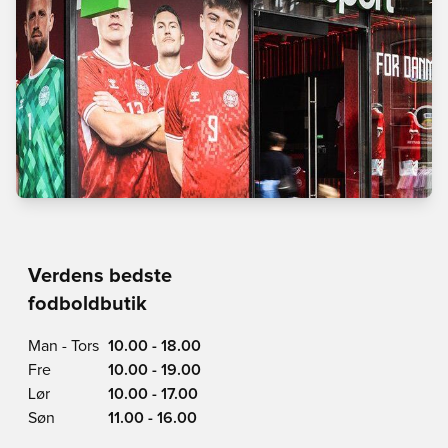
Verdens bedste
fodboldbutik
Man - Tors
10.00 - 18.00
Fre
10.00 - 19.00
Lør
10.00 - 17.00
Søn
11.00 - 16.00