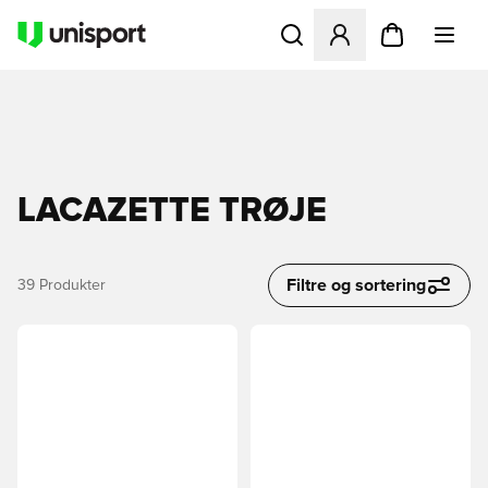
Åbner en Modal til at logge 
LACAZETTE TRØJE
Filtre og sortering
39
Produkter