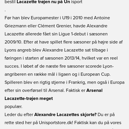
bestil
Lacazette trøjen nu på Un
isport
.
Før han blev Europamester i U19 i 2010 med Antoine
Griezmann eller Clément Grenier, havde Alexandre
Lacazette allerede fået sin Ligue 1-debut i sæsonen
2009/10. Efter at have spillet flere sæsoner på højre side af
Lyons angreb blev Alexandre Lacazette sat tilbage i
føringen i starten af sæsonen 2013/14, hvilket var en reel
succes. I løbet af de næste fire sæsoner scorede Lyon-
angriberen en række mål i ligaen og i European Cup.
Spilleren blev en rigtig stjerne i Frankrig, men også i Europa
efter sin overførsel til Arsenal. Faktisk er
Arsenal
Lacazette-trøjen meget
populær.
Leder du efter
Alexandre Lacazettes skjorte?
Du er på
rette sted her på Unisportstore.dk! Faktisk kan du på vores