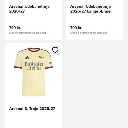
Arsenal Udebanetrøje
Arsenal Udebanetrøje
2026/27
2026/27 Lange Ærmer
749 kr.
799 kr.
Mange størrelser tilgængelig
Mange størrelser tilgængelig
Åbner en Modal til at logge ind eller tilmelde dig som medle
Arsenal 3. Trøje 2026/27