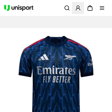
Åbner en Modal til at logge 