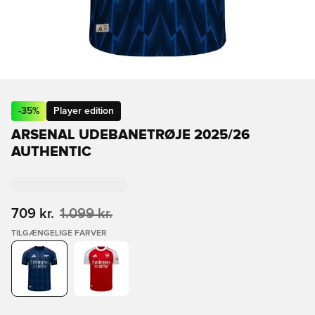
-
35
%
Player edition
ARSENAL UDEBANETRØJE 2025/26
AUTHENTIC
709 kr.
1.099 kr.
TILGÆNGELIGE FARVER