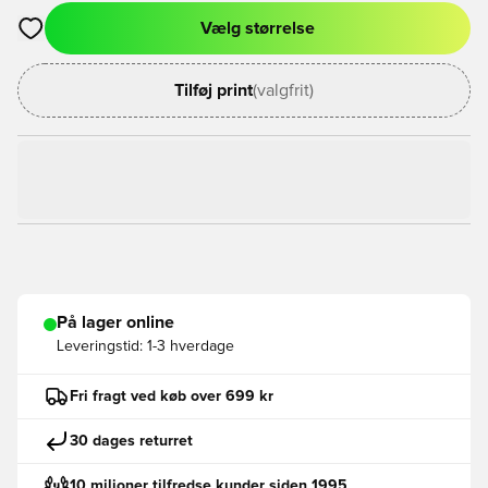
Vælg størrelse
Åbner en Modal til at logge ind eller tilmelde dig som medlem
Tilføj print
(valgfrit)
På lager online
Leveringstid:
1-3 hverdage
Fri fragt ved køb over 699 kr
30 dages returret
10 milioner tilfredse kunder siden 1995