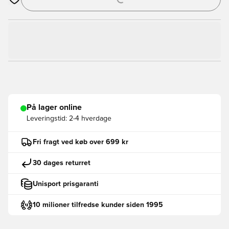
Åbner en Modal til at logge ind eller tilmelde dig som medlem
På lager online
Leveringstid:
2-4 hverdage
Fri fragt ved køb over 699 kr
30 dages returret
Unisport prisgaranti
10 milioner tilfredse kunder siden 1995