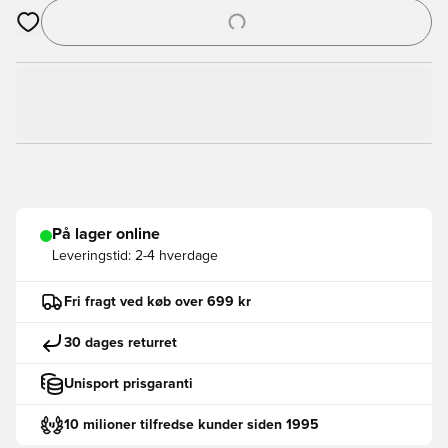
Åbner en Modal til at logge ind eller tilmelde dig som medlem
På lager online
Leveringstid:
2-4 hverdage
Fri fragt ved køb over 699 kr
30 dages returret
Unisport prisgaranti
10 milioner tilfredse kunder siden 1995