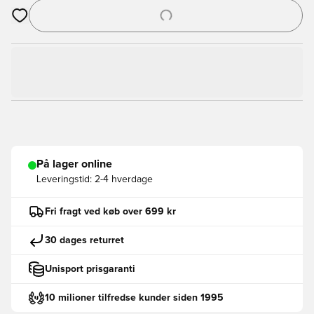
Åbner en Modal til at logge ind eller tilmelde dig som medlem
På lager online
Leveringstid:
2-4 hverdage
Fri fragt ved køb over 699 kr
30 dages returret
Unisport prisgaranti
10 milioner tilfredse kunder siden 1995