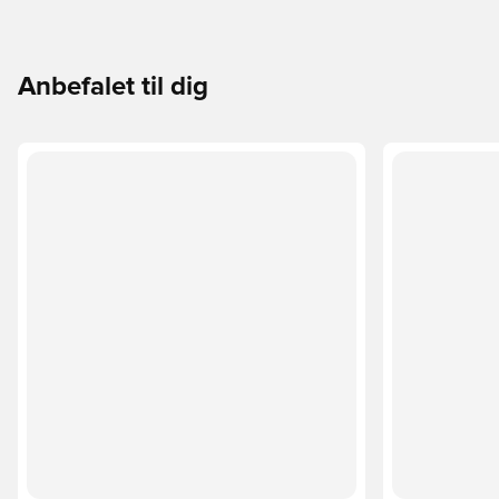
Anbefalet til dig