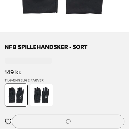
NFB SPILLEHANDSKER - SORT
149 kr.
TILGÆNGELIGE FARVER
Åbner en Modal til at logge ind eller tilmelde dig som medlem