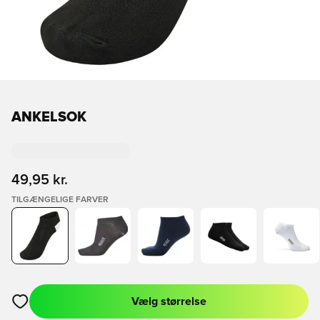
ANKELSOK
49,95 kr.
TILGÆNGELIGE FARVER
Vælg størrelse
Åbner en Modal til at logge ind eller tilmelde dig som medlem