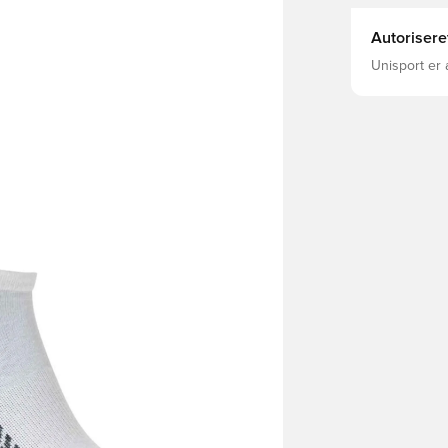
Autorisere
Unisport er 