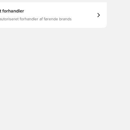
t forhandler
autoriseret forhandler af førende brands