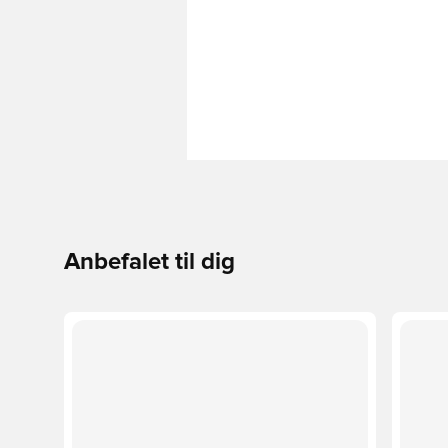
Anbefalet til dig