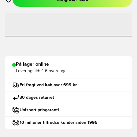
Åbner en Modal til at logge ind eller tilmelde dig som medlem
På lager online
Leveringstid:
4-6 hverdage
Fri fragt ved køb over 699 kr
30 dages returret
Unisport prisgaranti
10 milioner tilfredse kunder siden 1995