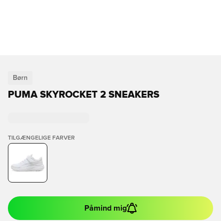
Børn
PUMA SKYROCKET 2 SNEAKERS
TILGÆNGELIGE FARVER
Påmind mig