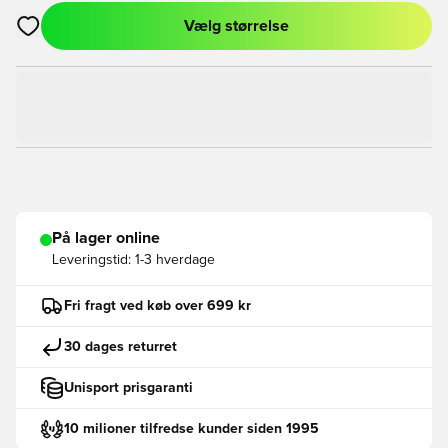
Vælg størrelse
Åbner en Modal til at logge ind eller tilmelde dig som medlem
På lager online
Leveringstid:
1-3 hverdage
Fri fragt ved køb over 699 kr
30 dages returret
Unisport prisgaranti
10 milioner tilfredse kunder siden 1995