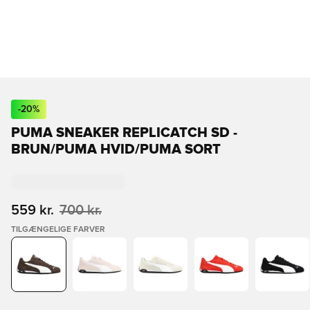
-
20
%
PUMA SNEAKER REPLICATCH SD -
BRUN/PUMA HVID/PUMA SORT
559 kr.
700 kr.
TILGÆNGELIGE FARVER