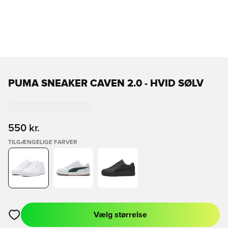
PUMA SNEAKER CAVEN 2.0 - HVID SØLV
550 kr.
TILGÆNGELIGE FARVER
Vælg størrelse
Åbner en Modal til at logge ind eller tilmelde dig som medlem