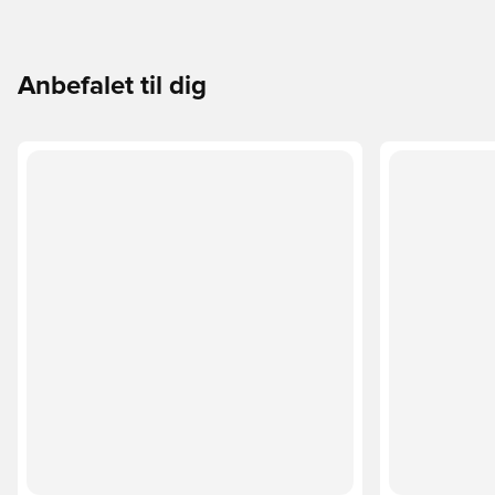
Anbefalet til dig