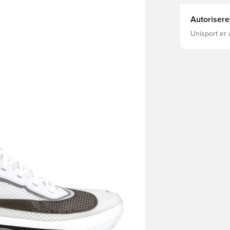
Autorisere
Unisport er 