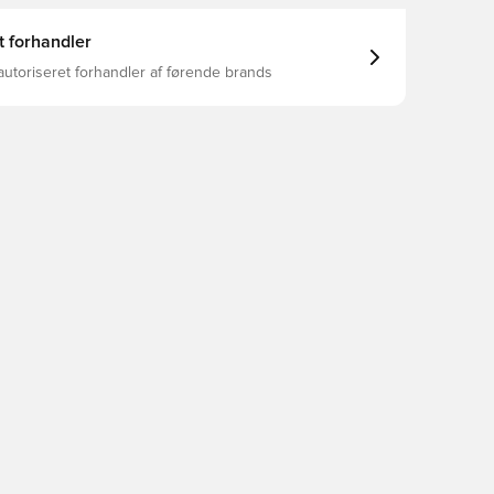
t forhandler
autoriseret forhandler af førende brands