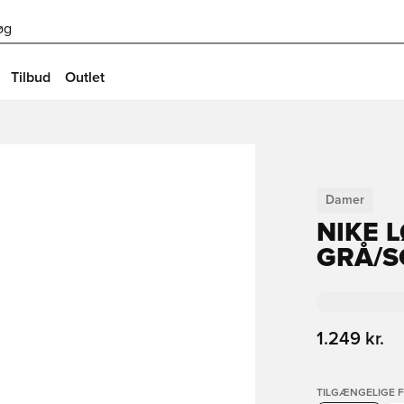
øg
Tilbud
Outlet
Damer
NIKE 
GRÅ/S
1.249 kr.
TILGÆNGELIGE 