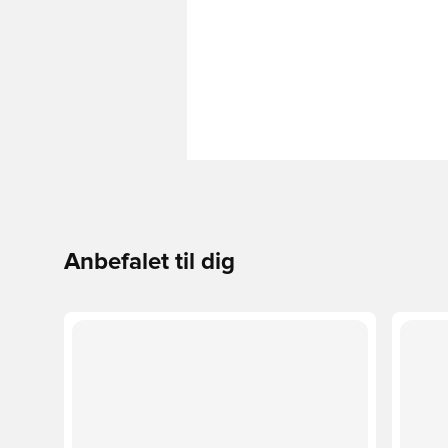
Anbefalet til dig