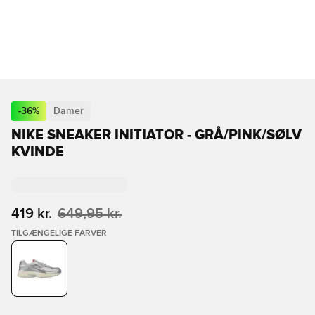
-
36
%
Damer
NIKE SNEAKER INITIATOR - GRÅ/PINK/SØLV
KVINDE
419 kr.
649,95 kr.
TILGÆNGELIGE FARVER