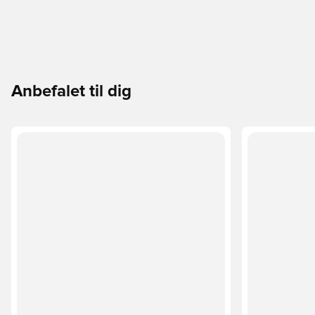
Anbefalet til dig