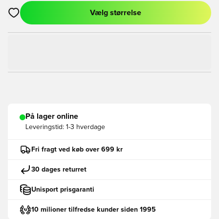
Vælg størrelse
Åbner en Modal til at logge ind eller tilmelde dig som medlem
På lager online
Leveringstid:
1-3 hverdage
Fri fragt ved køb over 699 kr
30 dages returret
Unisport prisgaranti
10 milioner tilfredse kunder siden 1995