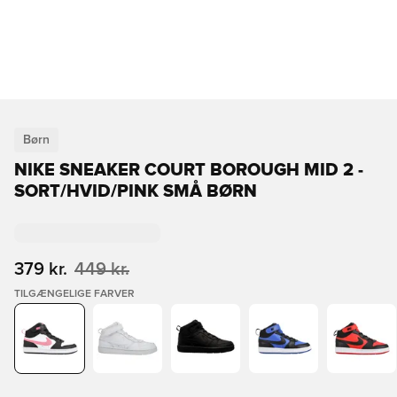
Børn
NIKE SNEAKER COURT BOROUGH MID 2 -
SORT/HVID/PINK SMÅ BØRN
379 kr.
449 kr.
TILGÆNGELIGE FARVER