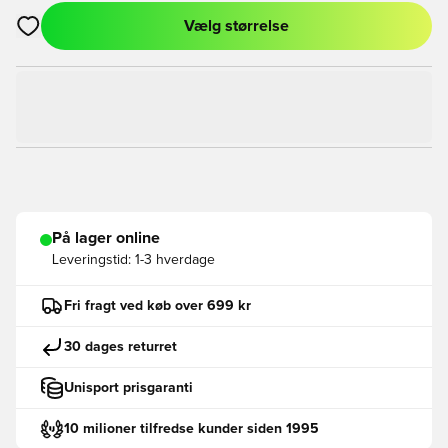
Vælg størrelse
Åbner en Modal til at logge ind eller tilmelde dig som medlem
På lager online
Leveringstid:
1-3 hverdage
Fri fragt ved køb over 699 kr
30 dages returret
Unisport prisgaranti
10 milioner tilfredse kunder siden 1995