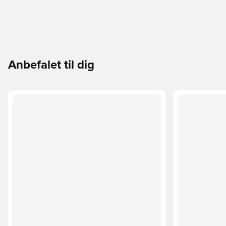
Anbefalet til dig