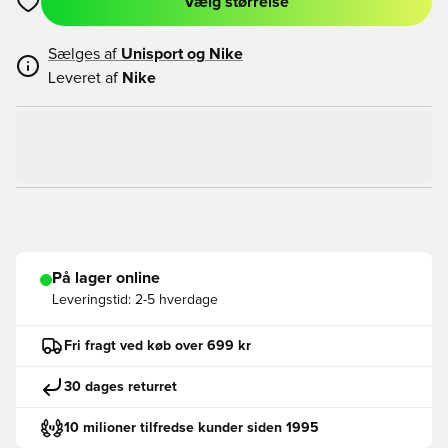
Vælg størrelse
Åbner en Modal til at logge ind eller tilmelde dig som medlem
Sælges af
Unisport og
Nike
Leveret af
Nike
På lager online
Leveringstid:
2-5 hverdage
Fri fragt ved køb over 699 kr
30 dages returret
10 milioner tilfredse kunder siden 1995