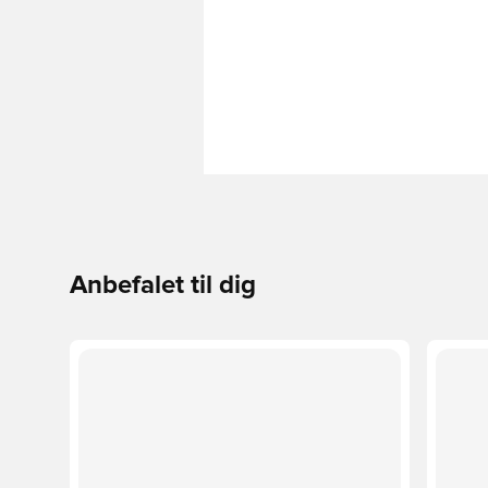
Anbefalet til dig