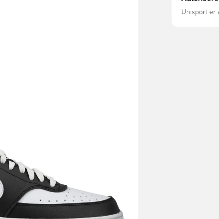
Unisport er 