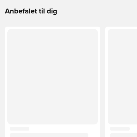
Anbefalet til dig