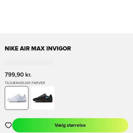
NIKE AIR MAX INVIGOR
799,90 kr.
TILGÆNGELIGE FARVER
Vælg størrelse
Åbner en Modal til at logge ind eller tilmelde dig som medlem