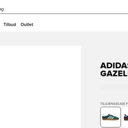
øg
Tilbud
Outlet
ADIDA
GAZEL
TILGÆNGELIGE 