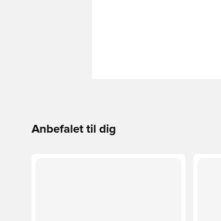
Anbefalet til dig