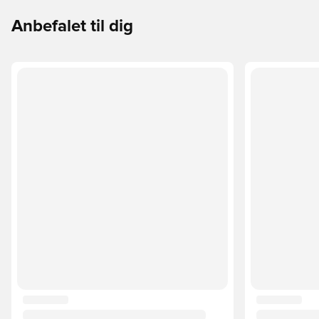
Anbefalet til dig