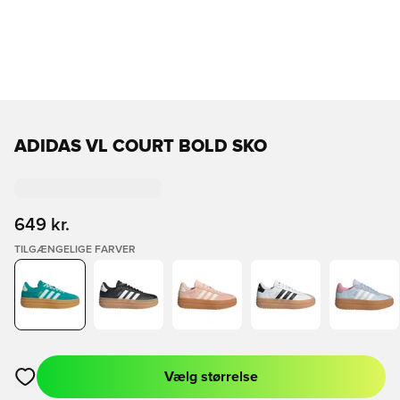
ADIDAS VL COURT BOLD SKO
649 kr.
TILGÆNGELIGE FARVER
Vælg størrelse
Åbner en Modal til at logge ind eller tilmelde dig som medlem