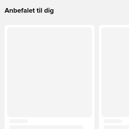
Anbefalet til dig