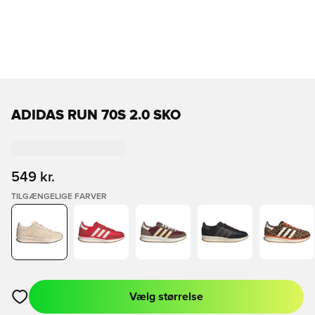
ADIDAS RUN 70S 2.0 SKO
549 kr.
TILGÆNGELIGE FARVER
Vælg størrelse
Åbner en Modal til at logge ind eller tilmelde dig som medlem