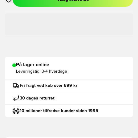
Åbner en Modal til at logge ind eller tilmelde dig som medlem
På lager online
Leveringstid:
3-4 hverdage
Fri fragt ved køb over 699 kr
30 dages returret
10 milioner tilfredse kunder siden 1995