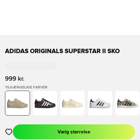
ADIDAS ORIGINALS SUPERSTAR II SKO
999 kr.
TILGÆNGELIGE FARVER
Vælg størrelse
Åbner en Modal til at logge ind eller tilmelde dig som medlem