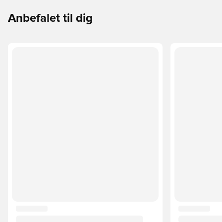
Anbefalet til dig