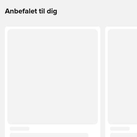
Anbefalet til dig