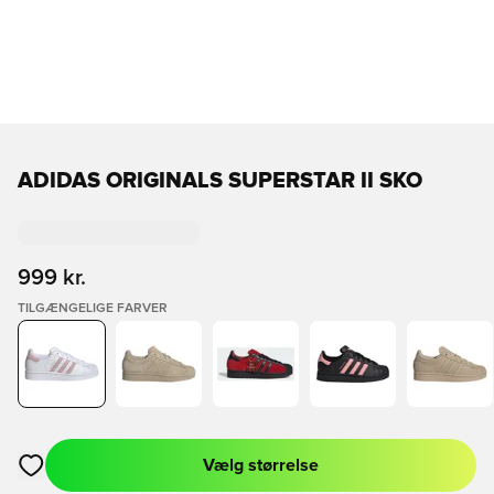
ADIDAS ORIGINALS SUPERSTAR II SKO
999 kr.
TILGÆNGELIGE FARVER
Vælg størrelse
Åbner en Modal til at logge ind eller tilmelde dig som medlem