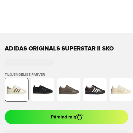
ADIDAS ORIGINALS SUPERSTAR II SKO
TILGÆNGELIGE FARVER
Påmind mig