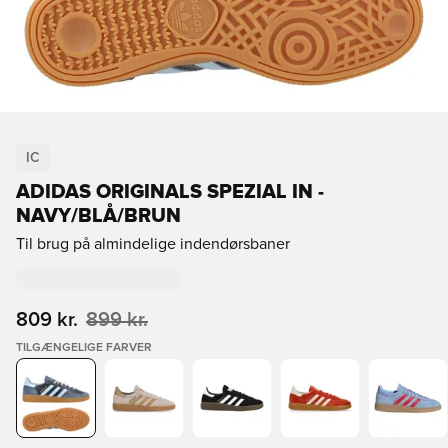
IC
ADIDAS ORIGINALS SPEZIAL IN -
NAVY/BLÅ/BRUN
Til brug på almindelige indendørsbaner
809 kr.
899 kr.
TILGÆNGELIGE FARVER