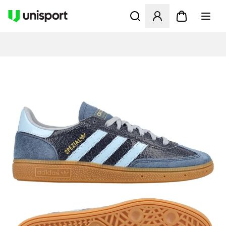
Åbner en Modal til at logge 