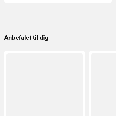
Anbefalet til dig