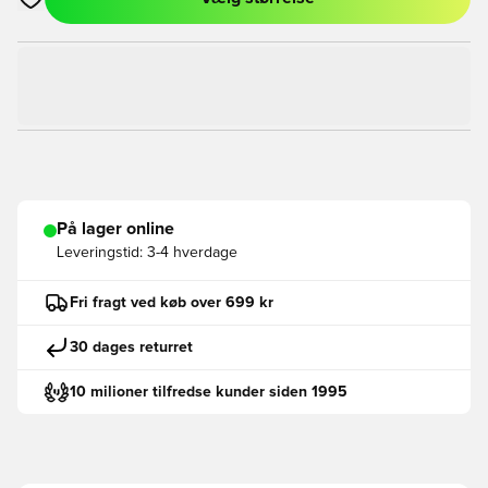
Åbner en Modal til at logge ind eller tilmelde dig som medlem
På lager online
Leveringstid:
3-4 hverdage
Fri fragt ved køb over 699 kr
30 dages returret
10 milioner tilfredse kunder siden 1995