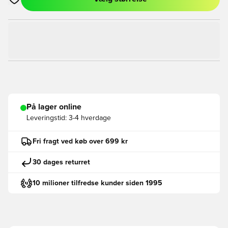
Åbner en Modal til at logge ind eller tilmelde dig som medlem
På lager online
Leveringstid:
3-4 hverdage
Fri fragt ved køb over 699 kr
30 dages returret
10 milioner tilfredse kunder siden 1995