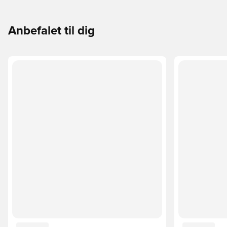
Anbefalet til dig