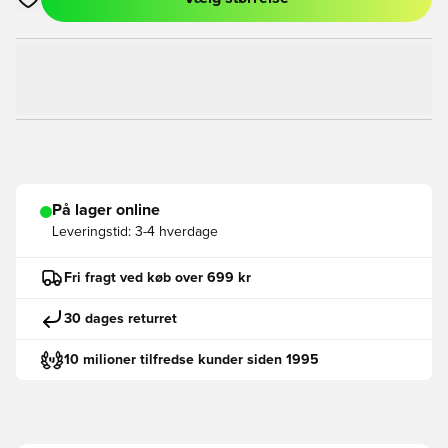
Åbner en Modal til at logge ind eller tilmelde dig som medlem
På lager online
Leveringstid:
3-4 hverdage
Fri fragt ved køb over 699 kr
30 dages returret
10 milioner tilfredse kunder siden 1995