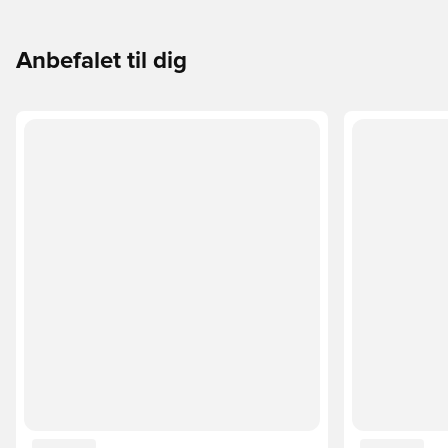
Anbefalet til dig