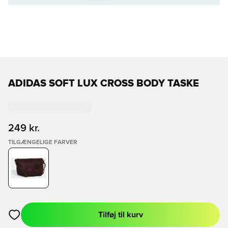
ADIDAS SOFT LUX CROSS BODY TASKE
249 kr.
TILGÆNGELIGE FARVER
Tilføj til kurv
Åbner en Modal til at logge ind eller tilmelde dig som medlem