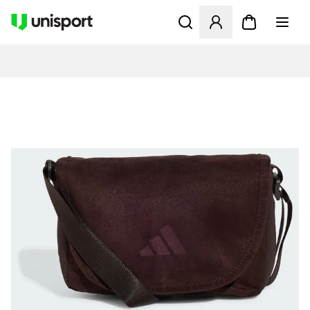
Åbner en Modal til at logge 