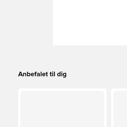
Anbefalet til dig