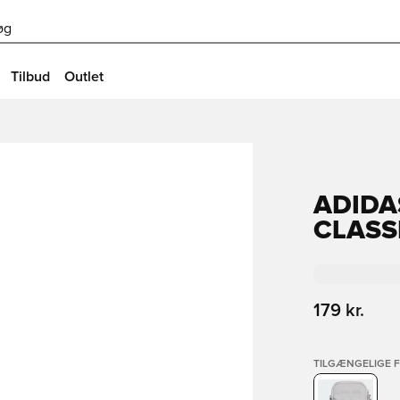
øg
Tilbud
Outlet
ADIDA
CLASS
179 kr.
TILGÆNGELIGE 