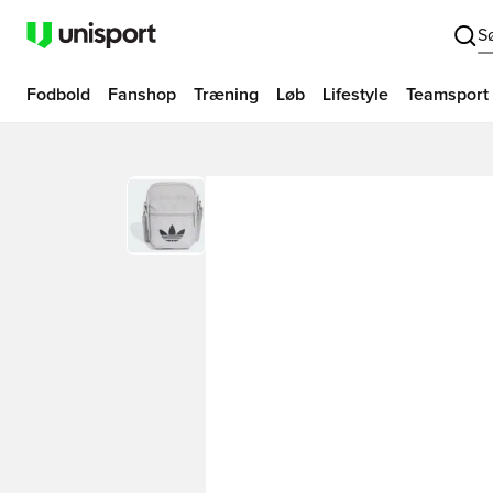
S
Fodbold
Fanshop
Træning
Løb
Lifestyle
Teamsport