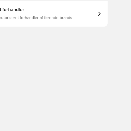
t forhandler
autoriseret forhandler af førende brands