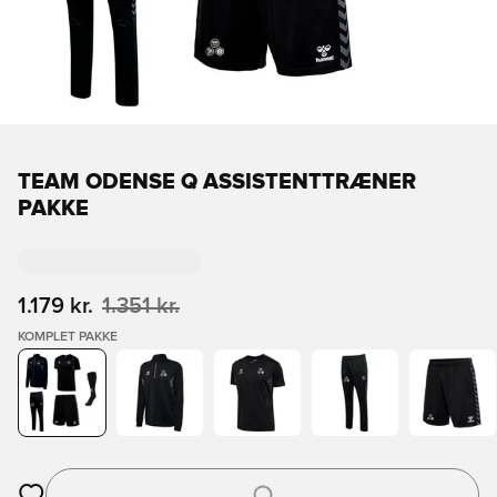
TEAM ODENSE Q ASSISTENTTRÆNER
PAKKE
1.179 kr.
1.351 kr.
KOMPLET PAKKE