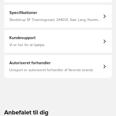
Specifikationer
Skodstrup SF Traeningssaet, 244031, Sæt, Lang, Hummel,
Mænd, Voksne
Kundesupport
Vi er her for at hjælpe
Autoriseret forhandler
Unisport er autoriseret forhandler af førende brands
Anbefalet til dig