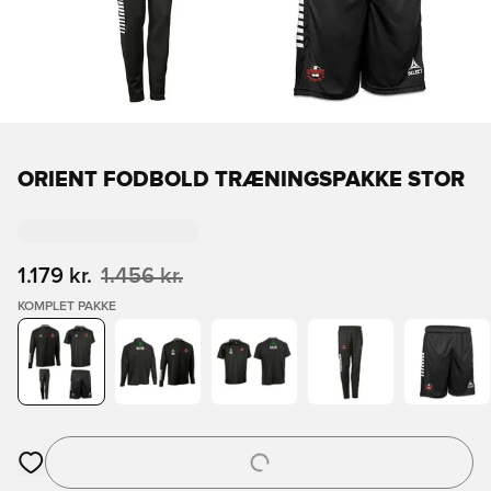
ORIENT FODBOLD TRÆNINGSPAKKE STOR
1.179 kr.
1.456 kr.
KOMPLET PAKKE
Åbner en Modal til at logge ind eller tilmelde dig som medlem