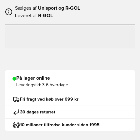
Sælges af
Unisport og
R-GOL
Leveret af
R-GOL
På lager online
Leveringstid:
3-6 hverdage
Fri fragt ved køb over 699 kr
30 dages returret
10 milioner tilfredse kunder siden 1995