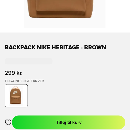
BACKPACK NIKE HERITAGE - BROWN
299 kr.
TILGÆNGELIGE FARVER
Tilføj til kurv
Åbner en Modal til at logge ind eller tilmelde dig som medlem